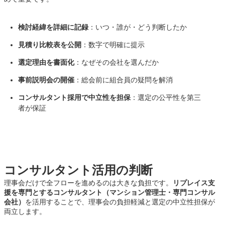
検討経緯を詳細に記録
：いつ・誰が・どう判断したか
見積り比較表を公開
：数字で明確に提示
選定理由を書面化
：なぜその会社を選んだか
事前説明会の開催
：総会前に組合員の疑問を解消
コンサルタント採用で中立性を担保
：選定の公平性を第三
者が保証
コンサルタント活用の判断
理事会だけで全フローを進めるのは大きな負担です。
リプレイス支
援を専門とするコンサルタント（マンション管理士・専門コンサル
会社）
を活用することで、理事会の負担軽減と選定の中立性担保が
両立します。