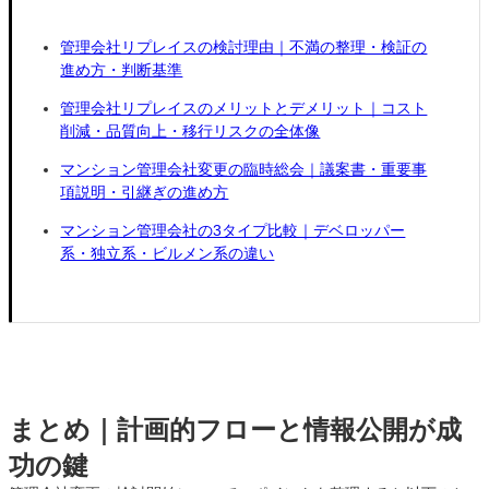
管理会社リプレイスの検討理由｜不満の整理・検証の
進め方・判断基準
管理会社リプレイスのメリットとデメリット｜コスト
削減・品質向上・移行リスクの全体像
マンション管理会社変更の臨時総会｜議案書・重要事
項説明・引継ぎの進め方
マンション管理会社の3タイプ比較｜デベロッパー
系・独立系・ビルメン系の違い
まとめ｜計画的フローと情報公開が成
功の鍵