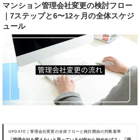
マンション管理会社変更の検討フロー
｜7ステップと6〜12ヶ月の全体スケジ
ュール
UPDATE｜管理会社変更の全体フローと検討開始の判断基準
「管理会社を変えたいと思っているが何から始めれば？」「理