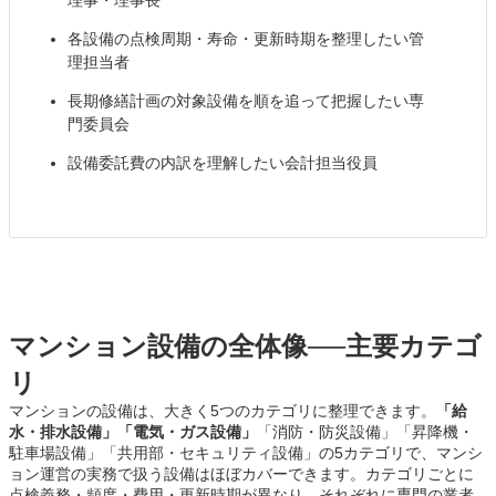
各設備の点検周期・寿命・更新時期を整理したい管
理担当者
長期修繕計画の対象設備を順を追って把握したい専
門委員会
設備委託費の内訳を理解したい会計担当役員
マンション設備の全体像──主要カテゴ
リ
マンションの設備は、大きく5つのカテゴリに整理できます。
「給
水・排水設備」
「電気・ガス設備」
「消防・防災設備」「昇降機・
駐車場設備」「共用部・セキュリティ設備」の5カテゴリで、マンシ
ョン運営の実務で扱う設備はほぼカバーできます。カテゴリごとに
点検義務・頻度・費用・更新時期が異なり、それぞれに専門の業者