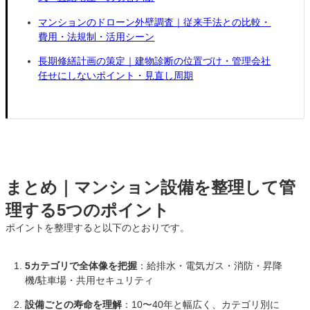
マンションのドローン外壁調査｜従来手法との比較・
費用・法規制・活用シーン
長期修繕計画の策定｜建物診断の位置づけ・管理会社
任せにしないポイント・見直し周期
まとめ｜マンション設備を整理して管
理する5つのポイント
ポイントを整理すると以下のとおりです。
5カテゴリで全体像を把握
：給排水・電気ガス・消防・昇降
機/駐車場・共用セキュリティ
設備ごとの寿命を理解
：10〜40年と幅広く、カテゴリ別に