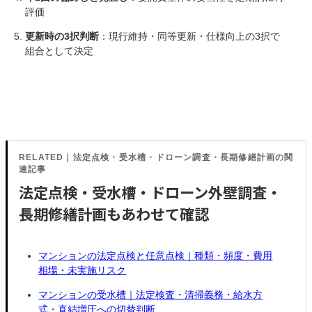
評価
更新時の3択判断
：現行維持・同等更新・仕様向上の3択で
組合として決定
RELATED｜法定点検・受水槽・ドローン調査・長期修繕計画の関
連記事
法定点検・受水槽・ドローン外壁調査・
長期修繕計画もあわせて確認
マンションの法定点検と任意点検｜種類・頻度・費用
相場・未実施リスク
マンションの受水槽｜法定検査・清掃義務・給水方
式・直結増圧への切替判断