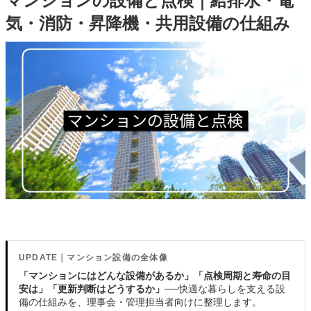
マンションの設備と点検｜給排水・電
気・消防・昇降機・共用設備の仕組み
UPDATE｜マンション設備の全体像
「マンションにはどんな設備があるか」「点検周期と寿命の目
安は」「更新判断はどうするか」
──快適な暮らしを支える設
備の仕組みを、理事会・管理担当者向けに整理します。