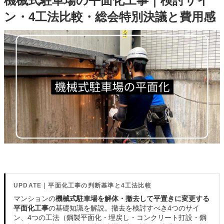
機械式駐車場の平面化工事｜検討サイ
ン・4工法比較・総会特別決議と費用感
UPDATE｜平面化工事の判断基準と4工法比較
マンションの
機械式駐車場を解体・撤去して平置きに変更する
平面化工事
の基礎知識を解説。撤去を検討すべき4つのサイ
ン、4つの工法（鋼製平面化・埋戻し・コンクリート打設・鋼