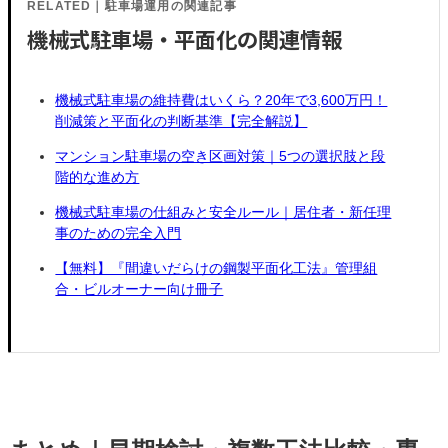
RELATED｜駐車場運用の関連記事
機械式駐車場・平面化の関連情報
機械式駐車場の維持費はいくら？20年で3,600万円！
削減策と平面化の判断基準【完全解説】
マンション駐車場の空き区画対策｜5つの選択肢と段
階的な進め方
機械式駐車場の仕組みと安全ルール｜居住者・新任理
事のための完全入門
【無料】『間違いだらけの鋼製平面化工法』管理組
合・ビルオーナー向け冊子