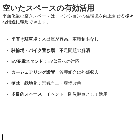
空いたスペースの有効活用
平面化後の空きスペースは、マンションの住環境を向上させる
様々
な用途に転用
できます。
平置き駐車場
：入出庫が容易、車種制限なし
駐輪場・バイク置き場
：不足問題の解消
EV充電スタンド
：EV普及への対応
カーシェアリング設置
：管理組合に外部収入
植栽・緑地化
：景観向上・環境改善
多目的スペース
：イベント・防災拠点として活用