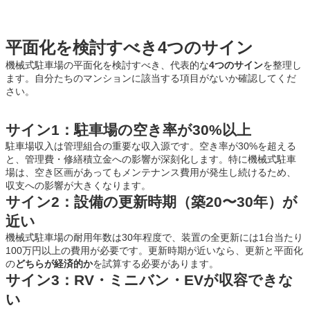
平面化を検討すべき4つのサイン
機械式駐車場の平面化を検討すべき、代表的な
4つのサイン
を整理し
ます。自分たちのマンションに該当する項目がないか確認してくだ
さい。
サイン1：駐車場の空き率が30%以上
駐車場収入は管理組合の重要な収入源です。空き率が30%を超える
と、管理費・修繕積立金への影響が深刻化します。特に機械式駐車
場は、空き区画があってもメンテナンス費用が発生し続けるため、
収支への影響が大きくなります。
サイン2：設備の更新時期（築20〜30年）が
近い
機械式駐車場の耐用年数は30年程度で、装置の全更新には1台当たり
100万円以上の費用が必要です。更新時期が近いなら、更新と平面化
の
どちらが経済的か
を試算する必要があります。
サイン3：RV・ミニバン・EVが収容できな
い