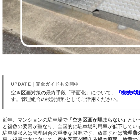
UPDATE｜完全ガイドも公開中
空き区画対策の最終手段「平面化」について、
『機械式
す。管理組合の検討資料としてご活用ください。
近年、マンションの駐車場で
「空き区画が埋まらない」
とい
ど複数の要因が重なり、全国的に駐車場利用率が低下してい
駐車場収入は管理組合の重要な財源です。放置すれば
管理費
事・役員の方に向けて、
空き区画が増える根本原因、放置の