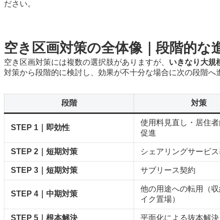
ださい。
空き区画対策の全体像｜段階的な
空き区画対策には複数の選択肢がありますが、
いきなり大規
対策から段階的に検討し、効果が不十分な場合に次の段階へ
段階
対策
使用料見直し・居住者
STEP 1｜即効性
促進
STEP 2｜短期対策
シェアリングサービス
STEP 3｜短期対策
サブリース契約
他の用途への転用（収
STEP 4｜中期対策
イク置場）
STEP 5｜根本解決
平面化による抜本解決