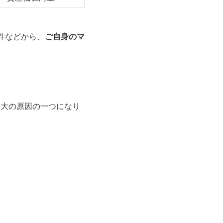
条件などから、
ご自身のマ
最大の原因の一つになり