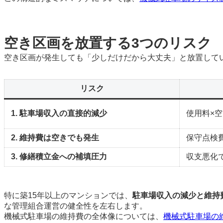
空き区画を放置する3つのリスク
空き区画が発生しても「少しだけだから大丈夫」と放置して
リスク
1. 駐車場収入の直接的減少
使用料×
2. 維持費は空きでも発生
保守点検
3. 修繕積立金への補填圧力
収支悪化
特に築15年以上のマンションでは、
駐車場収入の減少と維持
な管理組合運営の健全性を左右します。
機械式駐車場の維持費の全体像については、
機械式駐車場の維