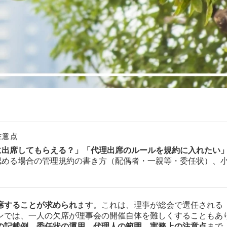
注意点
に出席してもらえる？」「代理出席のルールを規約に入れたい
認める場合の管理規約の書き方（配偶者・一親等・委任状）、
席することが求められ
ます。これは、理事が総会で選任される
ンでは、一人の欠席が理事会の開催自体を難しくすることもあ
の記載例、委任状の運用、代理人の範囲、実務上の注意点
まで