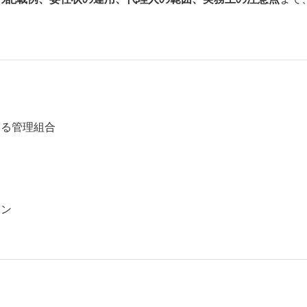
いる管理組合
マン