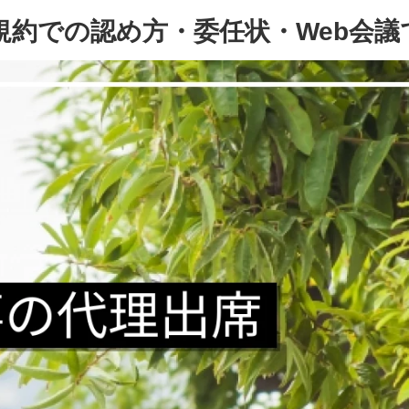
規約での認め方・委任状・Web会議