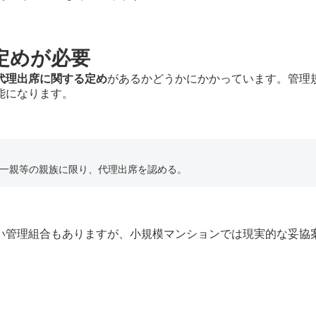
定めが必要
代理出席に関する定め
があるかどうかにかかっています。管理
能になります。
一親等の親族に限り、代理出席を認める。
い管理組合もありますが、小規模マンションでは現実的な妥協