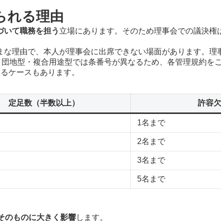
られる理由
づいて職務を担う
立場にあります。そのため理事会での議決権
まな理由で、本人が理事会に出席できない場面があります。理
項。団地型・複合用途型では条番号が異なるため、各管理規約を
なるケースもあります。
定足数（半数以上）
許容
1名まで
2名まで
3名まで
5名まで
そのものに大きく影響
します。