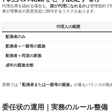
代理出席を認める場合も、
誰が代理になれるか
は管理規約で
者が理事会の意思決定に関与するリスクがあります。
代理人の範囲
配偶者のみ
配偶者＋一親等の親族
配偶者＋同居の家族
成年の親族全般
実務では
「配偶者または一親等の親族」
が最もバランスの取
委任状の運用｜実務のルール整備