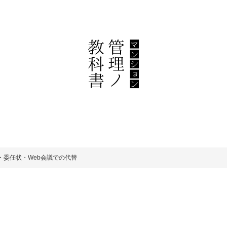
委任状・Web会議での代替