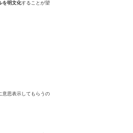
ルを明文化
することが望
に意思表示してもらうの