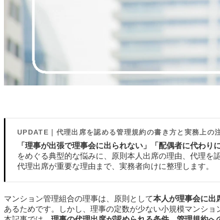
UPDATE｜代理出席を認める管理規約の書き方と実務上の
「理事が出張で理事会に出られない」「配偶者に代わり
をめぐる典型的な悩みに、原則本人出席の理由、代理を
代理出席が重要な理由まで、実務者向けに整理します。
マンション管理組合の理事は、原則として
本人が理事会に出
あるためです。しかし、理事の定数が少ない小規模マンショ
本記事では、
理事の代理出席が認められる条件、管理規約へ