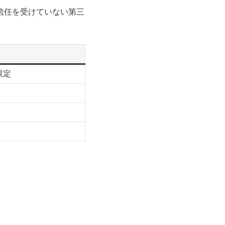
信任を受けていない第三
限定