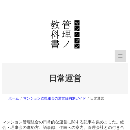
内
容
を
ス
キ
ッ
プ
日常運営
ホーム
マンション管理組合の運営目的別ガイド
日常運営
マンション管理組合の日常的な運営に関する記事を集めました。総
会・理事会の進め方、議事録、住民への案内、管理会社との付き合