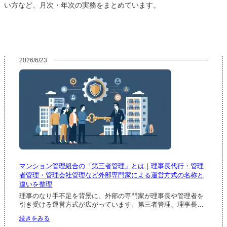
い方など、月次・年次の実務をまとめています。
2026/6/23
マンション管理組合の「第三者管理」とは｜理事長代行・管理
者管理・管理会社管理など外部専門家による運営方式の名称と
違いを整理
理事のなり手不足を背景に、外部の専門家が理事長や管理者を
引き受ける運営方式が広がっています。第三者管理、理事長…
:
続きをみる
マ