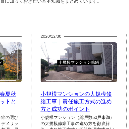
年目に知っておきたい基本知識をまとめています。
2020/12/30
春夏秋
小規模マンションの大規模修
ットと
繕工事｜責任施工方式の進め
方と成功のポイント
季節の選び
小規模マンション（総戸数50戸未満）
・デメリッ
の大規模修繕工事の進め方を徹底解