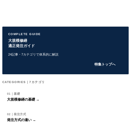
COMPLETE GUIDE
大規模修繕
適正発注ガイド
24記事・7カテゴリで体系的に解説
特集トップへ
CATEGORIES｜7カテゴリ
01｜基礎
大規模修繕の基礎 →
02｜発注方式
発注方式の違い →