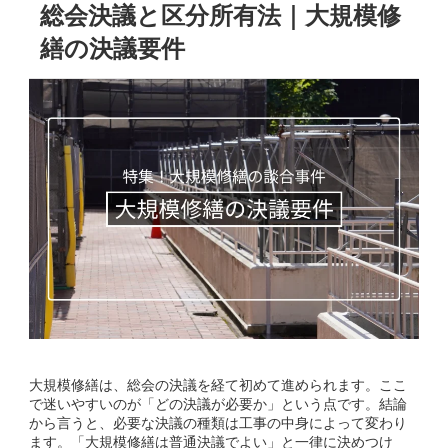
総会決議と区分所有法｜大規模修
繕の決議要件
大規模修繕は、総会の決議を経て初めて進められます。ここ
で迷いやすいのが「どの決議が必要か」という点です。結論
から言うと、必要な決議の種類は工事の中身によって変わり
ます。「大規模修繕は普通決議でよい」と一律に決めつけ