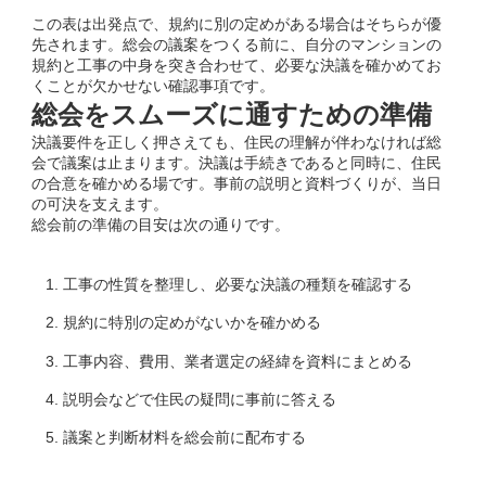
この表は出発点で、規約に別の定めがある場合はそちらが優
先されます。総会の議案をつくる前に、自分のマンションの
規約と工事の中身を突き合わせて、必要な決議を確かめてお
くことが欠かせない確認事項です。
総会をスムーズに通すための準備
決議要件を正しく押さえても、住民の理解が伴わなければ総
会で議案は止まります。決議は手続きであると同時に、住民
の合意を確かめる場です。事前の説明と資料づくりが、当日
の可決を支えます。
総会前の準備の目安は次の通りです。
工事の性質を整理し、必要な決議の種類を確認する
規約に特別の定めがないかを確かめる
工事内容、費用、業者選定の経緯を資料にまとめる
説明会などで住民の疑問に事前に答える
議案と判断材料を総会前に配布する