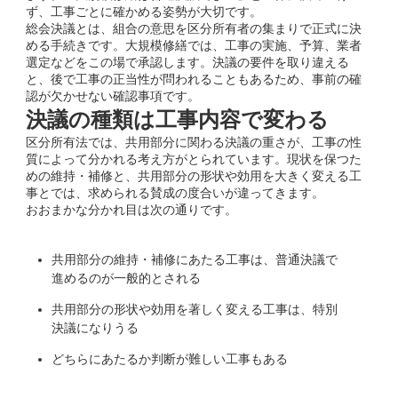
ず、工事ごとに確かめる姿勢が大切です。
総会決議とは、組合の意思を区分所有者の集まりで正式に決
める手続きです。大規模修繕では、工事の実施、予算、業者
選定などをこの場で承認します。決議の要件を取り違える
と、後で工事の正当性が問われることもあるため、事前の確
認が欠かせない確認事項です。
決議の種類は工事内容で変わる
区分所有法では、共用部分に関わる決議の重さが、工事の性
質によって分かれる考え方がとられています。現状を保つた
めの維持・補修と、共用部分の形状や効用を大きく変える工
事とでは、求められる賛成の度合いが違ってきます。
おおまかな分かれ目は次の通りです。
共用部分の維持・補修にあたる工事は、普通決議で
進めるのが一般的とされる
共用部分の形状や効用を著しく変える工事は、特別
決議になりうる
どちらにあたるか判断が難しい工事もある