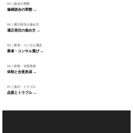
03｜談合の実態
修繕談合の実態 →
04｜適正発注の進め方
適正発注の進め方 →
05｜業者・コンサル選定
業者・コンサル選び →
06｜体制・合意形成
体制と合意形成 →
07｜進行・トラブル
品質とトラブル →