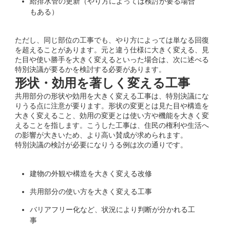
給排水管の更新（やり方によっては検討が要る場合
もある）
ただし、同じ部位の工事でも、やり方によっては単なる回復
を超えることがあります。元と違う仕様に大きく変える、見
た目や使い勝手を大きく変えるといった場合は、次に述べる
特別決議が要るかを検討する必要があります。
形状・効用を著しく変える工事
共用部分の形状や効用を大きく変える工事は、特別決議にな
りうる点に注意が要ります。形状の変更とは見た目や構造を
大きく変えること、効用の変更とは使い方や機能を大きく変
えることを指します。こうした工事は、住民の権利や生活へ
の影響が大きいため、より高い賛成が求められます。
特別決議の検討が必要になりうる例は次の通りです。
建物の外観や構造を大きく変える改修
共用部分の使い方を大きく変える工事
バリアフリー化など、状況により判断が分かれる工
事