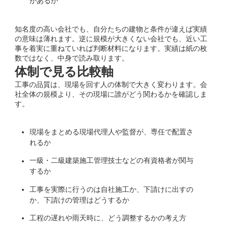
があるか
知名度の高い会社でも、自分たちの建物と条件が違えば実績
の意味は薄れます。逆に規模が大きくない会社でも、近い工
事を着実に重ねていれば判断材料になります。実績は紙の枚
数ではなく、中身で読み取ります。
体制で見る比較軸
工事の品質は、現場を回す人の体制で大きく変わります。会
社全体の規模より、その現場に誰がどう関わるかを確認しま
す。
現場をまとめる現場代理人や監督が、専任で配置さ
れるか
一級・二級建築施工管理技士などの有資格者が関与
するか
工事を実際に行うのは自社施工か、下請けに出すの
か、下請けの管理はどうするか
工程の遅れや雨天時に、どう調整するかの考え方