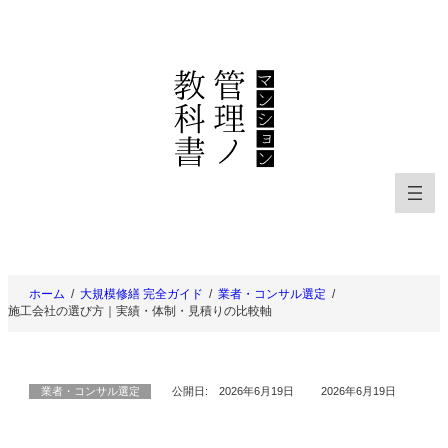
内
容
を
ス
キ
ッ
プ
ホーム
大規模修繕 完全ガイド
業者・コンサル選定
施工会社の選び方｜実績・体制・見積りの比較軸
業者・コンサル選定
公開日:
2026年6月19日
2026年6月19日