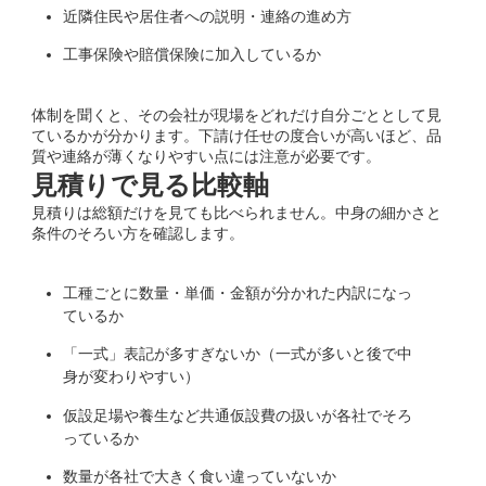
近隣住民や居住者への説明・連絡の進め方
工事保険や賠償保険に加入しているか
体制を聞くと、その会社が現場をどれだけ自分ごととして見
ているかが分かります。下請け任せの度合いが高いほど、品
質や連絡が薄くなりやすい点には注意が必要です。
見積りで見る比較軸
見積りは総額だけを見ても比べられません。中身の細かさと
条件のそろい方を確認します。
工種ごとに数量・単価・金額が分かれた内訳になっ
ているか
「一式」表記が多すぎないか（一式が多いと後で中
身が変わりやすい）
仮設足場や養生など共通仮設費の扱いが各社でそろ
っているか
数量が各社で大きく食い違っていないか