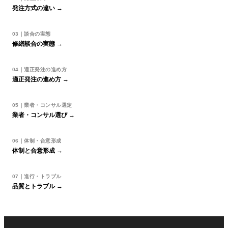
発注方式の違い →
03｜談合の実態
修繕談合の実態 →
04｜適正発注の進め方
適正発注の進め方 →
05｜業者・コンサル選定
業者・コンサル選び →
06｜体制・合意形成
体制と合意形成 →
07｜進行・トラブル
品質とトラブル →