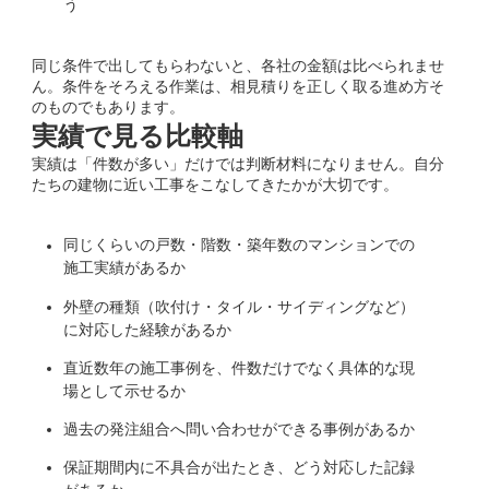
う
同じ条件で出してもらわないと、各社の金額は比べられませ
ん。条件をそろえる作業は、相見積りを正しく取る進め方そ
のものでもあります。
実績で見る比較軸
実績は「件数が多い」だけでは判断材料になりません。自分
たちの建物に近い工事をこなしてきたかが大切です。
同じくらいの戸数・階数・築年数のマンションでの
施工実績があるか
外壁の種類（吹付け・タイル・サイディングなど）
に対応した経験があるか
直近数年の施工事例を、件数だけでなく具体的な現
場として示せるか
過去の発注組合へ問い合わせができる事例があるか
保証期間内に不具合が出たとき、どう対応した記録