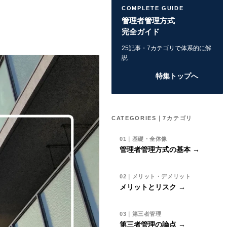
COMPLETE GUIDE
管理者管理方式
完全ガイド
25記事・7カテゴリで体系的に解
説
特集トップへ
CATEGORIES｜7カテゴリ
01｜基礎・全体像
管理者管理方式の基本 →
02｜メリット・デメリット
メリットとリスク →
03｜第三者管理
第三者管理の論点 →