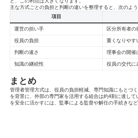
ど、この利点は大きくなります。
主な方式ごとの負担と判断の違いを整理すると、次のよう
項目
運営の担い手
区分所有者の
役員の負担
重くなりやす
判断の速さ
理事会の開催
知識の継続性
役員の交代に
まとめ
管理者管理方式は、役員の負担軽減、専門知識にもとづく
を背景に、外部の専門家を活用する組合は約4割に達して
を安全に活かすには、監事による監督や解任の手続きなど