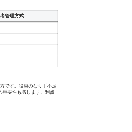
理者管理方式
方です。役員のなり手不足
の重要性も増します。利点