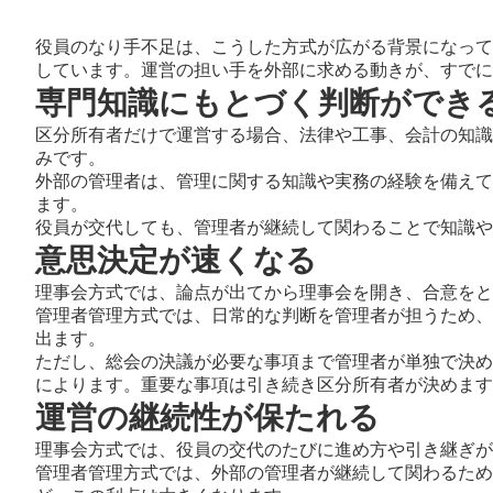
役員のなり手不足は、こうした方式が広がる背景になって
しています。運営の担い手を外部に求める動きが、すでに
専門知識にもとづく判断ができ
区分所有者だけで運営する場合、法律や工事、会計の知識
みです。
外部の管理者は、管理に関する知識や実務の経験を備えて
ます。
役員が交代しても、管理者が継続して関わることで知識や
意思決定が速くなる
理事会方式では、論点が出てから理事会を開き、合意をと
管理者管理方式では、日常的な判断を管理者が担うため、
出ます。
ただし、総会の決議が必要な事項まで管理者が単独で決め
によります。重要な事項は引き続き区分所有者が決めます
運営の継続性が保たれる
理事会方式では、役員の交代のたびに進め方や引き継ぎが
管理者管理方式では、外部の管理者が継続して関わるため