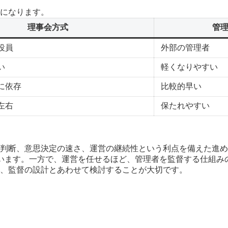
になります。
理事会方式
管
役員
外部の管理者
い
軽くなりやすい
に依存
比較的早い
左右
保たれやすい
判断、意思決定の速さ、運営の継続性という利点を備えた進め
います。一方で、運営を任せるほど、管理者を監督する仕組み
、監督の設計とあわせて検討することが大切です。