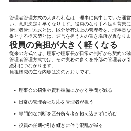
管理者管理方式の大きな利点は、理事に集中していた運営
い、意思決定も早くなります。役員のなり手不足を背景に
管理者管理方式とは、区分所有法上の管理者を、理事長な
提とする従来型とは、運営を担う人の置き場所が異なりま
役員の負担が大きく軽くなる
従来の方式では、理事や理事長が日常の判断から契約の確
管理者管理方式では、その実務の多くを外部の管理者が引
緩和につながります。
負担軽減の主な内容は次のとおりです。
理事会の招集や資料準備にかかる手間が減る
日常の管理会社対応を管理者が担う
専門的な判断を区分所有者が抱え込まずに済む
役員の任期や引き継ぎに伴う混乱が減る