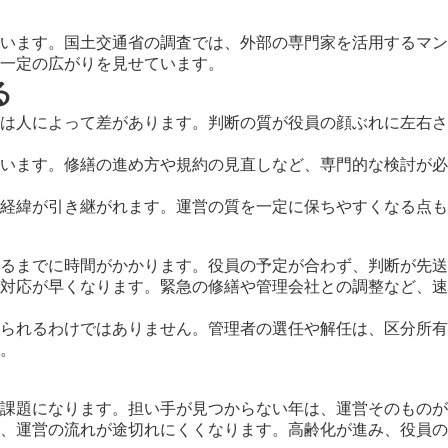
います。国土交通省の調査では、外部の専門家を活用するマン
一定の広がりを見せています。
る
は人によって差があります。判断の質が役員の顔ぶれに左右さ
います。修繕の進め方や規約の見直しなど、専門的な検討が必
経緯が引き継がれます。運営の質を一定に保ちやすくなる点も
るまでに時間がかかります。役員の予定が合わず、判断が先送
対応が早くなります。緊急の修繕や管理会社との調整など、速
られるわけではありません。管理者の選任や解任は、区分所有
。
課題になります。担い手が見つからない年は、運営そのものが
、運営の流れが途切れにくくなります。高齢化が進み、役員の