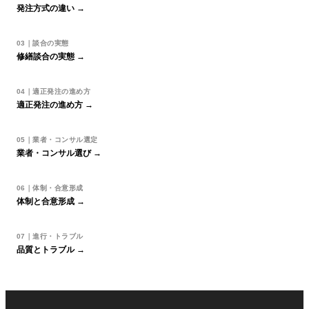
発注方式の違い →
03｜談合の実態
修繕談合の実態 →
04｜適正発注の進め方
適正発注の進め方 →
05｜業者・コンサル選定
業者・コンサル選び →
06｜体制・合意形成
体制と合意形成 →
07｜進行・トラブル
品質とトラブル →