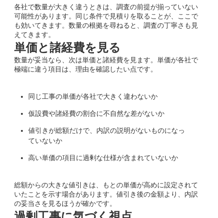
各社で数量が大きく違うときは、調査の前提が揃っていない
可能性があります。同じ条件で見積りを取ることが、ここで
も効いてきます。数量の根拠を尋ねると、調査の丁寧さも見
えてきます。
単価と諸経費を見る
数量が妥当なら、次は単価と諸経費を見ます。単価が各社で
極端に違う項目は、理由を確認したい点です。
同じ工事の単価が各社で大きく違わないか
仮設費や諸経費の割合に不自然な差がないか
値引きが総額だけで、内訳の説明がないものになっ
ていないか
高い単価の項目に過剰な仕様が含まれていないか
総額からの大きな値引きは、もとの単価が高めに設定されて
いたことを示す場合があります。値引き後の金額より、内訳
の妥当さを見るほうが確かです。
過剰工事に気づく視点