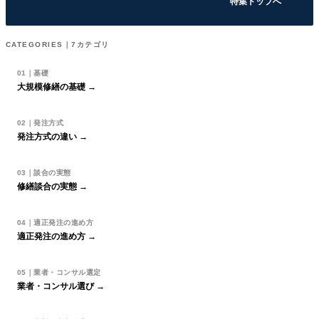
特集トップへ
CATEGORIES｜7カテゴリ
01｜基礎
大規模修繕の基礎 →
02｜発注方式
発注方式の違い →
03｜談合の実態
修繕談合の実態 →
04｜適正発注の進め方
適正発注の進め方 →
05｜業者・コンサル選定
業者・コンサル選び →