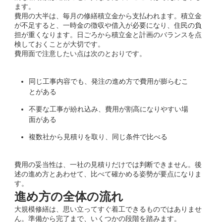
ます。
費用の大半は、毎月の修繕積立金から支払われます。積立金
が不足すると、一時金の徴収や借入が必要になり、住民の負
担が重くなります。日ごろから積立金と計画のバランスを点
検しておくことが大切です。
費用面で注意したい点は次のとおりです。
同じ工事内容でも、発注の進め方で費用が膨らむこ
とがある
不要な工事が紛れ込み、費用が割高になりやすい場
面がある
複数社から見積りを取り、同じ条件で比べる
費用の妥当性は、一社の見積りだけでは判断できません。後
述の進め方とあわせて、比べて確かめる姿勢が要点になりま
す。
進め方の全体の流れ
大規模修繕は、思い立ってすぐ着工できるものではありませ
ん。準備から完了まで、いくつかの段階を踏みます。