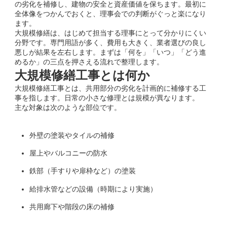
の劣化を補修し、建物の安全と資産価値を保ちます。最初に
全体像をつかんでおくと、理事会での判断がぐっと楽になり
ます。
大規模修繕は、はじめて担当する理事にとって分かりにくい
分野です。専門用語が多く、費用も大きく、業者選びの良し
悪しが結果を左右します。まずは「何を」「いつ」「どう進
めるか」の三点を押さえる流れで整理します。
大規模修繕工事とは何か
大規模修繕工事とは、共用部分の劣化を計画的に補修する工
事を指します。日常の小さな修理とは規模が異なります。
主な対象は次のような部位です。
外壁の塗装やタイルの補修
屋上やバルコニーの防水
鉄部（手すりや扉枠など）の塗装
給排水管などの設備（時期により実施）
共用廊下や階段の床の補修