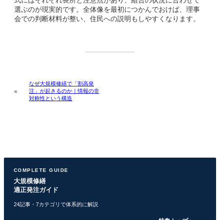
選ぶのが現実的です。全体像を最初につかんでおけば、理事
会での判断材料が整い、住民への説明もしやすくなります。
なぜ大規模修繕で「割高発
注」が起きるのか｜情報の非
«
対称性という構造
COMPLETE GUIDE
大規模修繕
適正発注ガイド
24記事・7カテゴリで体系的に解説