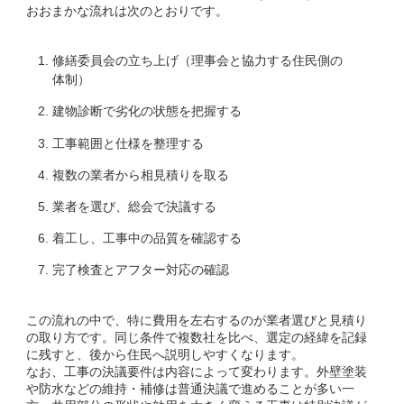
おおまかな流れは次のとおりです。
修繕委員会の立ち上げ（理事会と協力する住民側の
体制）
建物診断で劣化の状態を把握する
工事範囲と仕様を整理する
複数の業者から相見積りを取る
業者を選び、総会で決議する
着工し、工事中の品質を確認する
完了検査とアフター対応の確認
この流れの中で、特に費用を左右するのが業者選びと見積り
の取り方です。同じ条件で複数社を比べ、選定の経緯を記録
に残すと、後から住民へ説明しやすくなります。
なお、工事の決議要件は内容によって変わります。外壁塗装
や防水などの維持・補修は普通決議で進めることが多い一