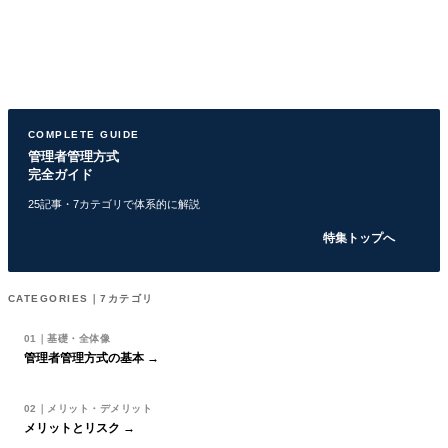
COMPLETE GUIDE
管理者管理方式
完全ガイド
25記事・7カテゴリで体系的に解説
特集トップへ
CATEGORIES｜7カテゴリ
01｜基礎・全体像
管理者管理方式の基本 →
02｜メリット・デメリット
メリットとリスク →