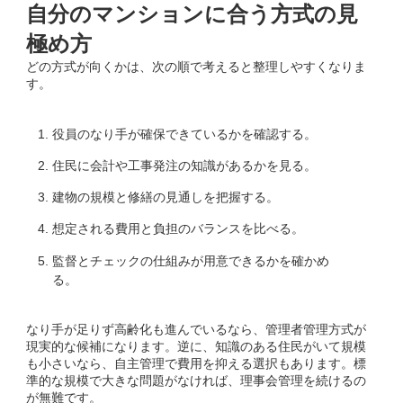
自分のマンションに合う方式の見
極め方
どの方式が向くかは、次の順で考えると整理しやすくなりま
す。
役員のなり手が確保できているかを確認する。
住民に会計や工事発注の知識があるかを見る。
建物の規模と修繕の見通しを把握する。
想定される費用と負担のバランスを比べる。
監督とチェックの仕組みが用意できるかを確かめ
る。
なり手が足りず高齢化も進んでいるなら、管理者管理方式が
現実的な候補になります。逆に、知識のある住民がいて規模
も小さいなら、自主管理で費用を抑える選択もあります。標
準的な規模で大きな問題がなければ、理事会管理を続けるの
が無難です。