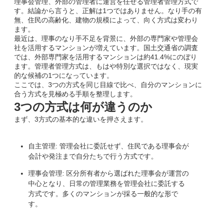
理事会管理、外部の管理者に運営を任せる管理者管理方式で
す。結論から言うと、正解は1つではありません。なり手の有
無、住民の高齢化、建物の規模によって、向く方式は変わり
ます。
最近は、理事のなり手不足を背景に、外部の専門家や管理会
社を活用するマンションが増えています。国土交通省の調査
では、外部専門家を活用するマンションは約41.4%にのぼり
ます。管理者管理方式は、もはや特別な選択ではなく、現実
的な候補の1つになっています。
ここでは、3つの方式を同じ目線で比べ、自分のマンションに
合う方式を見極める手順を整理します。
3つの方式は何が違うのか
まず、3方式の基本的な違いを押さえます。
自主管理: 管理会社に委託せず、住民である理事会が
会計や発注まで自分たちで行う方式です。
理事会管理: 区分所有者から選ばれた理事会が運営の
中心となり、日常の管理業務を管理会社に委託する
方式です。多くのマンションが採る一般的な形で
す。