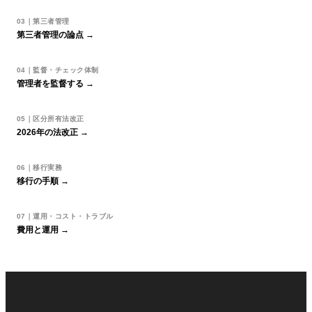
03｜第三者管理
第三者管理の論点 →
04｜監督・チェック体制
管理者を監督する →
05｜区分所有法改正
2026年の法改正 →
06｜移行実務
移行の手順 →
07｜運用・コスト・トラブル
費用と運用 →