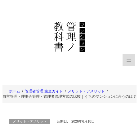
内
容
を
ス
キ
ッ
プ
ホーム
管理者管理 完全ガイド
メリット・デメリット
自主管理・理事会管理・管理者管理方式の比較｜うちのマンションに合うのは？
メリット・デメリット
公開日:
2026年6月18日